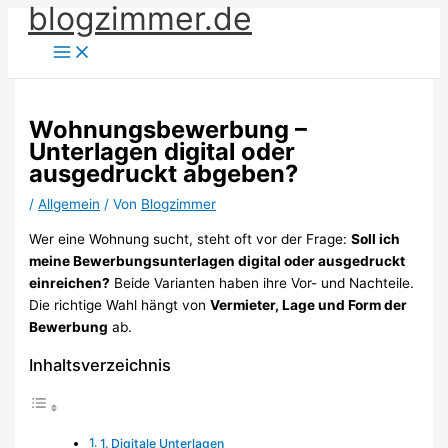
blogzimmer.de
Zum
Inhalt
springen
Wohnungsbewerbung –
Unterlagen digital oder
ausgedruckt abgeben?
/
Allgemein
/ Von
Blogzimmer
Wer eine Wohnung sucht, steht oft vor der Frage:
Soll ich
meine Bewerbungsunterlagen digital oder ausgedruckt
einreichen?
Beide Varianten haben ihre Vor- und Nachteile.
Die richtige Wahl hängt von
Vermieter, Lage und Form der
Bewerbung
ab.
Inhaltsverzeichnis
1. Digitale Unterlagen