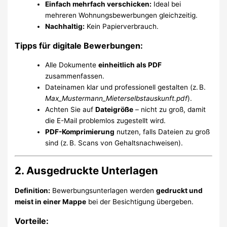
Einfach mehrfach verschicken:
Ideal bei
mehreren Wohnungsbewerbungen gleichzeitig.
Nachhaltig:
Kein Papierverbrauch.
Tipps für digitale Bewerbungen:
Alle Dokumente
einheitlich als PDF
zusammenfassen.
Dateinamen klar und professionell gestalten (z. B.
Max_Mustermann_Mieterselbstauskunft.pdf
).
Achten Sie auf
Dateigröße
– nicht zu groß, damit
die E-Mail problemlos zugestellt wird.
PDF-Komprimierung
nutzen, falls Dateien zu groß
sind (z. B. Scans von Gehaltsnachweisen).
2. Ausgedruckte Unterlagen
Definition:
Bewerbungsunterlagen werden
gedruckt und
meist in einer Mappe
bei der Besichtigung übergeben.
Vorteile: