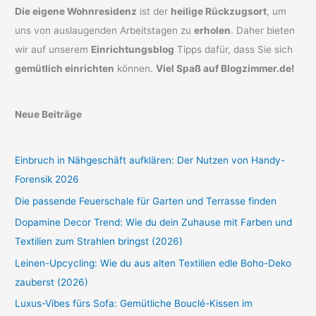
Die eigene Wohnresidenz
ist der
heilige Rückzugsort
, um
uns von auslaugenden Arbeitstagen zu
erholen
. Daher bieten
wir auf unserem
Einrichtungsblog
Tipps dafür, dass Sie sich
gemütlich einrichten
können.
Viel Spaß auf Blogzimmer.de!
Neue Beiträge
Einbruch in Nähgeschäft aufklären: Der Nutzen von Handy-
Forensik 2026
Die passende Feuerschale für Garten und Terrasse finden
Dopamine Decor Trend: Wie du dein Zuhause mit Farben und
Textilien zum Strahlen bringst (2026)
Leinen-Upcycling: Wie du aus alten Textilien edle Boho-Deko
zauberst (2026)
Luxus-Vibes fürs Sofa: Gemütliche Bouclé-Kissen im