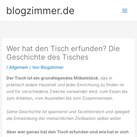
Zum
blogzimmer.de
Inhalt
springen
Wer hat den Tisch erfunden? Die
Geschichte des Tisches
/
Allgemein
/ Von
Blogzimmer
Der Tisch ist ein grundlegendes Möbelstück
, das in
praktisch jedem Haushalt und jeder Einrichtung zu finden ist
und für verschiedene Zwecke verwendet wird, vom Essen bis
zum Arbeiten, vom Ausstellen bis zum Zusammensein.
Seine Geschichte ist spannend und facettenreich und spiegelt
die Entwicklung der menschlichen Zivilisation selbst wider.
Aber wer genau hat den Tisch erfunden und wie hat er sich