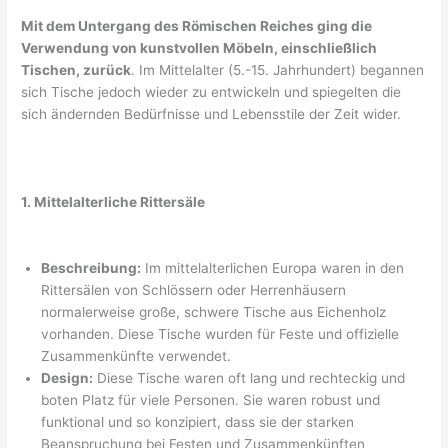
Mit dem Untergang des Römischen Reiches ging die
Verwendung von kunstvollen Möbeln, einschließlich
Tischen, zurück
. Im Mittelalter (5.-15. Jahrhundert) begannen
sich Tische jedoch wieder zu entwickeln und spiegelten die
sich ändernden Bedürfnisse und Lebensstile der Zeit wider.
1. Mittelalterliche Rittersäle
Beschreibung:
Im mittelalterlichen Europa waren in den
Rittersälen von Schlössern oder Herrenhäusern
normalerweise große, schwere Tische aus Eichenholz
vorhanden. Diese Tische wurden für Feste und offizielle
Zusammenkünfte verwendet.
Design:
Diese Tische waren oft lang und rechteckig und
boten Platz für viele Personen. Sie waren robust und
funktional und so konzipiert, dass sie der starken
Beanspruchung bei Festen und Zusammenkünften