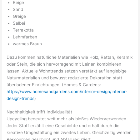
Beige
Sand
Greige
Salbei
Terrakotta
Lehmfarben
warmes Braun
Dazu kommen natürliche Materialien wie Holz, Rattan, Keramik
oder Stein, die sich hervorragend mit Leinen kombinieren
lassen. Aktuelle Wohntrends setzen verstärkt auf langlebige
Naturmaterialien und bewusst reduzierte Dekoration statt
überladener Einrichtungen. (Homes & Gardens:
https://www.homesandgardens.com/interior-design/interior-
design-trends
)
Nachhaltigkeit trifft Individualität
Upcycling bedeutet weit mehr als bloßes Wiederverwenden.
Jeder Stoff erzählt eine Geschichte und erhält durch die
kreative Umgestaltung ein zweites Leben. Gleichzeitig werden
Ressourcen geschont und Abfall reduziert.