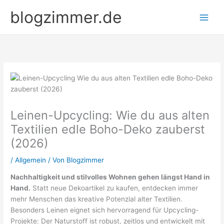
Zum
blogzimmer.de
Inhalt
springen
Leinen-Upcycling: Wie du aus alten
Textilien edle Boho-Deko zauberst
(2026)
/
Allgemein
/ Von
Blogzimmer
Nachhaltigkeit und stilvolles Wohnen gehen längst Hand in
Hand.
Statt neue Dekoartikel zu kaufen, entdecken immer
mehr Menschen das kreative Potenzial alter Textilien.
Besonders Leinen eignet sich hervorragend für Upcycling-
Projekte: Der Naturstoff ist robust, zeitlos und entwickelt mit