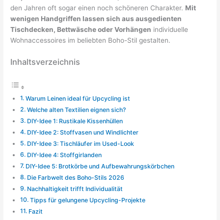
den Jahren oft sogar einen noch schöneren Charakter.
Mit
wenigen Handgriffen lassen sich aus ausgedienten
Tischdecken, Bettwäsche oder Vorhängen
individuelle
Wohnaccessoires im beliebten Boho-Stil gestalten.
Inhaltsverzeichnis
Warum Leinen ideal für Upcycling ist
Welche alten Textilien eignen sich?
DIY-Idee 1: Rustikale Kissenhüllen
DIY-Idee 2: Stoffvasen und Windlichter
DIY-Idee 3: Tischläufer im Used-Look
DIY-Idee 4: Stoffgirlanden
DIY-Idee 5: Brotkörbe und Aufbewahrungskörbchen
Die Farbwelt des Boho-Stils 2026
Nachhaltigkeit trifft Individualität
Tipps für gelungene Upcycling-Projekte
Fazit