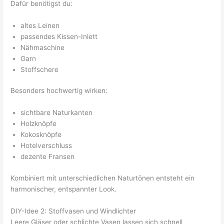
Dafür benötigst du:
altes Leinen
passendes Kissen-Inlett
Nähmaschine
Garn
Stoffschere
Besonders hochwertig wirken:
sichtbare Naturkanten
Holzknöpfe
Kokosknöpfe
Hotelverschluss
dezente Fransen
Kombiniert mit unterschiedlichen Naturtönen entsteht ein
harmonischer, entspannter Look.
DIY-Idee 2: Stoffvasen und Windlichter
Leere Gläser oder schlichte Vasen lassen sich schnell