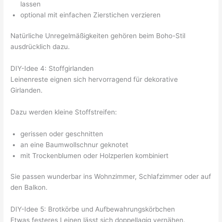
lassen
optional mit einfachen Zierstichen verzieren
Natürliche Unregelmäßigkeiten gehören beim Boho-Stil
ausdrücklich dazu.
DIY-Idee 4: Stoffgirlanden
Leinenreste eignen sich hervorragend für dekorative
Girlanden.
Dazu werden kleine Stoffstreifen:
gerissen oder geschnitten
an eine Baumwollschnur geknotet
mit Trockenblumen oder Holzperlen kombiniert
Sie passen wunderbar ins Wohnzimmer, Schlafzimmer oder auf
den Balkon.
DIY-Idee 5: Brotkörbe und Aufbewahrungskörbchen
Etwas festeres Leinen lässt sich doppellagig vernähen.