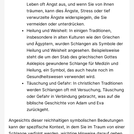
Leben oft Angst aus, und wenn Sie von ihnen
träumen, kann dies Ängste, Stress oder tief
verwurzelte Ängste widerspiegeln, die Sie
vermeiden oder unterdrücken.
Heilung und Weisheit: In einigen Traditionen,
insbesondere in alten Kulturen wie den Griechen
und Ägyptern, wurden Schlangen als Symbole der
Heilung und Weisheit angesehen. Beispielsweise
steht die um den Stab des griechischen Gottes
Asklepios gewundene Schlange für Medizin und
Heilung, ein Symbol, das auch heute noch im
Gesundheitswesen verwendet wird.
Täuschung und Gefahr: In christlichen Traditionen
werden Schlangen oft mit Versuchung, Täuschung
oder Gefahr in Verbindung gebracht, was auf die
biblische Geschichte von Adam und Eva
zurückgeht.
Angesichts dieser reichhaltigen symbolischen Bedeutungen
kann der spezifische Kontext, in dem Sie im Traum von einer
Schlange verfolgt werden, wichtige Hinweise darauf geben,