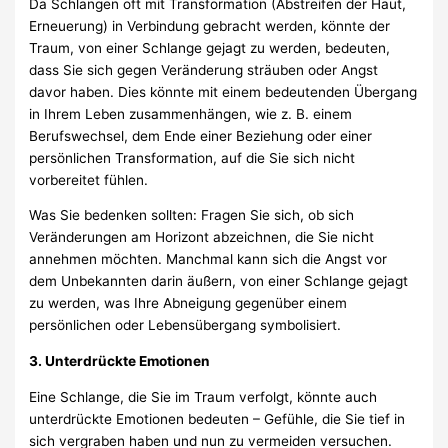
Da Schlangen oft mit Transformation (Abstreifen der Haut,
Erneuerung) in Verbindung gebracht werden, könnte der
Traum, von einer Schlange gejagt zu werden, bedeuten,
dass Sie sich gegen Veränderung sträuben oder Angst
davor haben. Dies könnte mit einem bedeutenden Übergang
in Ihrem Leben zusammenhängen, wie z. B. einem
Berufswechsel, dem Ende einer Beziehung oder einer
persönlichen Transformation, auf die Sie sich nicht
vorbereitet fühlen.
Was Sie bedenken sollten: Fragen Sie sich, ob sich
Veränderungen am Horizont abzeichnen, die Sie nicht
annehmen möchten. Manchmal kann sich die Angst vor
dem Unbekannten darin äußern, von einer Schlange gejagt
zu werden, was Ihre Abneigung gegenüber einem
persönlichen oder Lebensübergang symbolisiert.
3. Unterdrückte Emotionen
Eine Schlange, die Sie im Traum verfolgt, könnte auch
unterdrückte Emotionen bedeuten – Gefühle, die Sie tief in
sich vergraben haben und nun zu vermeiden versuchen.