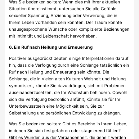
Was Sie bedenken sollten: Wenn dies mit Ihrer aktuellen
Situation übereinstimmt, untersuchen Sie alle Gefühle
sexueller Spannung, Anziehung oder Verwirrung, die in
Ihrem Leben vorhanden sein könnten. Der Traum könnte
unausgesprochene Wünsche oder komplizierte Beziehungen
mit Intimität und Leidenschaft hervorheben.
6. Ein Ruf nach Heilung und Erneuerung
Positiver ausgedrückt deuten einige Interpretationen darauf
hin, dass die Verfolgung durch eine Schlange tatsächlich ein
Ruf nach Heilung und Erneuerung sein könnte. Die
Schlange, die in vielen alten Kulturen Weisheit und Heilung
symbolisiert, könnte Sie dazu drängen, sich mit Problemen
auseinanderzusetzen, die Ihr Wachstum behindern. Obwohl
sich die Verfolgung bedrohlich anfühlt, könnte sie für Ihr
Unterbewusstsein eine Möglichkeit sein, Sie zur
Selbstheilung und persönlichen Entwicklung zu drängen.
Was Sie bedenken sollten: Gibt es Bereiche in Ihrem Leben,
in denen Sie sich festgefahren oder stagnierend fühlen?
Gibt es Wunden aus der Vergangenheit, die geheilt werden