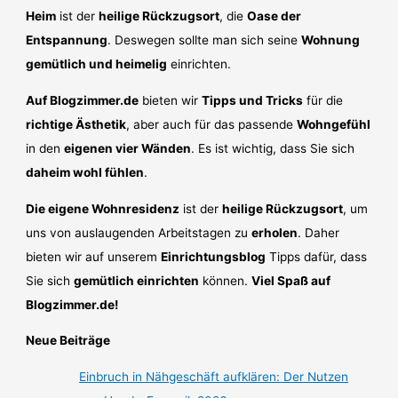
Heim
ist der
heilige Rückzugsort
, die
Oase der
Entspannung
. Deswegen sollte man sich seine
Wohnung
gemütlich und heimelig
einrichten.
Auf Blogzimmer.de
bieten wir
Tipps und Tricks
für die
richtige Ästhetik
, aber auch für das passende
Wohngefühl
in den
eigenen vier Wänden
. Es ist wichtig, dass Sie sich
daheim wohl fühlen
.
Die eigene Wohnresidenz
ist der
heilige Rückzugsort
, um
uns von auslaugenden Arbeitstagen zu
erholen
. Daher
bieten wir auf unserem
Einrichtungsblog
Tipps dafür, dass
Sie sich
gemütlich einrichten
können.
Viel Spaß auf
Blogzimmer.de!
Neue Beiträge
Einbruch in Nähgeschäft aufklären: Der Nutzen