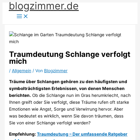
blogzimmer.de
Zum
Inhalt
springen
Traumdeutung Schlange verfolgt
mich
/
Allgemein
/ Von
Blogzimmer
Träume über Schlangen gehören zu den häufigsten und
symbolträchtigsten Erlebnissen, von denen Menschen
berichten.
Ob die Schlange nun im Gras herumkriecht, nach
Ihnen greift oder Sie verfolgt, diese Träume rufen oft starke
Emotionen wie Angst, Sorge und Verwirrung hervor. Aber
was bedeutet es wirklich, wenn Sie davon träumen, dass
Sie von einer Schlange verfolgt werden?
Empfehlung:
Traumdeutung – Der umfassende Ratgeber