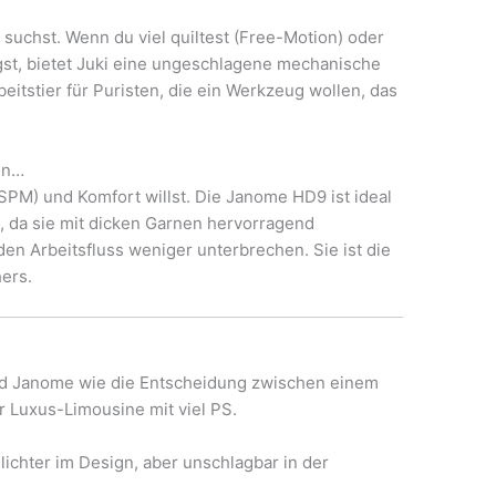
suchst. Wenn du viel quiltest (Free-Motion) oder
igst, bietet Juki eine ungeschlagene mechanische
rbeitstier für Puristen, die ein Werkzeug wollen, das
nn…
PM) und Komfort willst. Die Janome HD9 ist ideal
, da sie mit dicken Garnen hervorragend
n Arbeitsfluss weniger unterbrechen. Sie ist die
ers.
nd Janome wie die Entscheidung zwischen einem
Luxus-Limousine mit viel PS.
hlichter im Design, aber unschlagbar in der