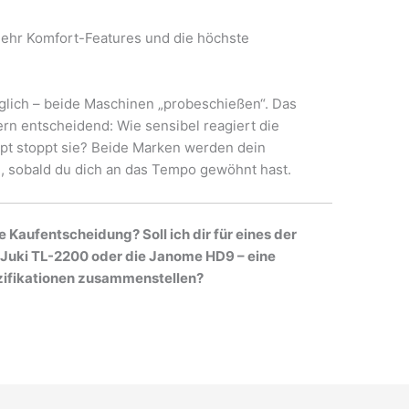
mehr Komfort-Features und die höchste
öglich – beide Maschinen „probeschießen“. Das
ern entscheidend: Wie sensibel reagiert die
upt stoppt sie? Beide Marken werden dein
, sobald du dich an das Tempo gewöhnt hast.
e Kaufentscheidung? Soll ich dir für eines der
 Juki TL-2200 oder die Janome HD9 – eine
ezifikationen zusammenstellen?