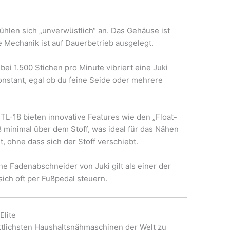
hlen sich „unverwüstlich“ an. Das Gehäuse ist
 Mechanik ist auf Dauerbetrieb ausgelegt.
bei 1.500 Stichen pro Minute vibriert eine Juki
konstant, egal ob du feine Seide oder mehrere
TL-18 bieten innovative Features wie den „Float-
 minimal über dem Stoff, was ideal für das Nähen
, ohne dass sich der Stoff verschiebt.
e Fadenabschneider von Juki gilt als einer der
sich oft per Fußpedal steuern.
Elite
ittlichsten Haushaltsnähmaschinen der Welt zu