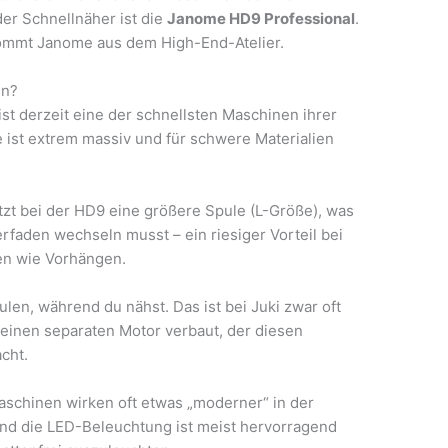
der Schnellnäher ist die
Janome HD9 Professional
.
kommt Janome aus dem High-End-Atelier.
en?
st derzeit eine der schnellsten Maschinen ihrer
e ist extrem massiv und für schwere Materialien
t bei der HD9 eine größere Spule (L-Größe), was
rfaden wechseln musst – ein riesiger Vorteil bei
en wie Vorhängen.
len, während du nähst. Das ist bei Juki zwar oft
 einen separaten Motor verbaut, der diesen
cht.
chinen wirken oft etwas „moderner“ in der
 und die LED-Beleuchtung ist meist hervorragend