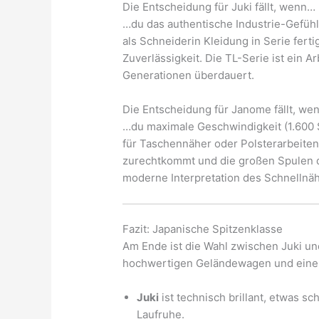
Die Entscheidung für Juki fällt, wenn…
…du das authentische Industrie-Gefühl 
als Schneiderin Kleidung in Serie fert
Zuverlässigkeit. Die TL-Serie ist ein A
Generationen überdauert.
Die Entscheidung für Janome fällt, we
…du maximale Geschwindigkeit (1.600 S
für Taschennäher oder Polsterarbeiten
zurechtkommt und die großen Spulen de
moderne Interpretation des Schnellnäh
Fazit: Japanische Spitzenklasse
Am Ende ist die Wahl zwischen Juki u
hochwertigen Geländewagen und einer 
Juki
ist technisch brillant, etwas sc
Laufruhe.