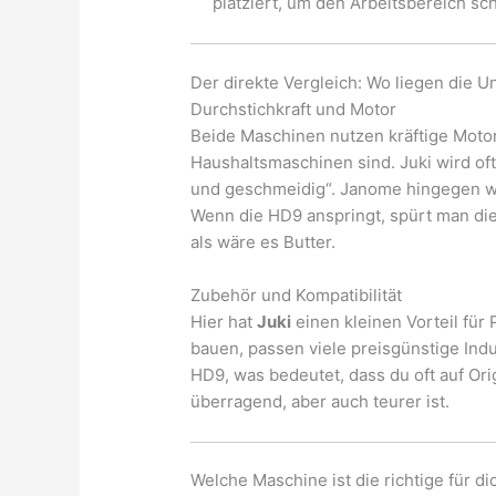
platziert, um den Arbeitsbereich sc
Der direkte Vergleich: Wo liegen die U
Durchstichkraft und Motor
Beide Maschinen nutzen kräftige Moto
Haushaltsmaschinen sind. Juki wird oft f
und geschmeidig“. Janome hingegen wirk
Wenn die HD9 anspringt, spürt man die
als wäre es Butter.
Zubehör und Kompatibilität
Hier hat
Juki
einen kleinen Vorteil für 
bauen, passen viele preisgünstige Ind
HD9, was bedeutet, dass du oft auf Ori
überragend, aber auch teurer ist.
Welche Maschine ist die richtige für di