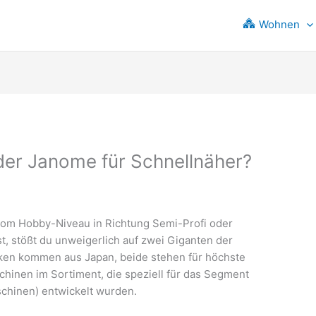
Wohnen
der Janome für Schnellnäher?
vom Hobby-Niveau in Richtung Semi-Profi oder
st, stößt du unweigerlich auf zwei Giganten der
ken kommen aus Japan, beide stehen für höchste
hinen im Sortiment, die speziell für das Segment
schinen) entwickelt wurden.