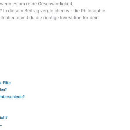
 wenn es um reine Geschwindigkeit,
? In diesem Beitrag vergleichen wir die Philosophie
lnäher, damit du die richtige Investition für dein
-Elite
len?
 Unterschiede?
dich?
n…