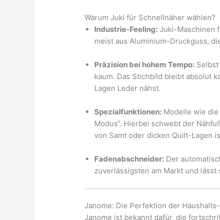
Warum Juki für Schnellnäher wählen?
Industrie-Feeling:
Juki-Maschinen fü
meist aus Aluminium-Druckguss, die
Präzision bei hohem Tempo:
Selbst 
kaum. Das Stichbild bleibt absolut 
Lagen Leder nähst.
Spezialfunktionen:
Modelle wie die 
Modus“. Hierbei schwebt der Nähfuß
von Samt oder dicken Quilt-Lagen ist
Fadenabschneider:
Der automatisch
zuverlässigsten am Markt und lässt 
Janome: Die Perfektion der Haushalts-
Janome ist bekannt dafür, die fortschr