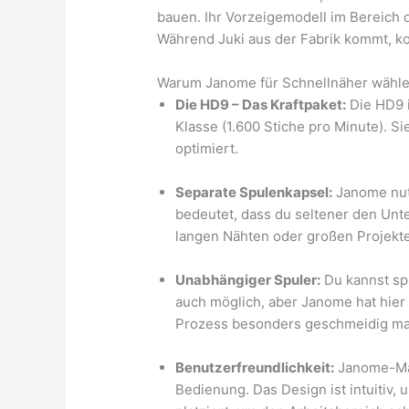
bauen. Ihr Vorzeigemodell im Bereich 
Während Juki aus der Fabrik kommt, 
Warum Janome für Schnellnäher wähl
Die HD9 – Das Kraftpaket:
Die HD9 i
Klasse (1.600 Stiche pro Minute). Si
optimiert.
Separate Spulenkapsel:
Janome nutz
bedeutet, dass du seltener den Unte
langen Nähten oder großen Projekt
Unabhängiger Spuler:
Du kannst spu
auch möglich, aber Janome hat hier
Prozess besonders geschmeidig ma
Benutzerfreundlichkeit:
Janome-Mas
Bedienung. Das Design ist intuitiv,