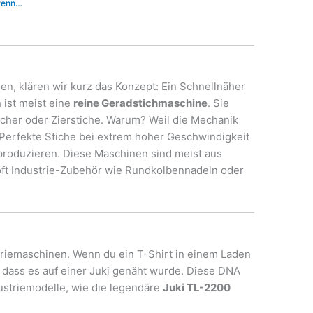
 wenn…
en, klären wir kurz das Konzept: Ein Schnellnäher
 ist meist eine
reine Geradstichmaschine
. Sie
öcher oder Zierstiche. Warum? Weil die Mechanik
: Perfekte Stiche bei extrem hoher Geschwindigkeit
u produzieren. Diese Maschinen sind meist aus
oft Industrie-Zubehör wie Rundkolbennadeln oder
striemaschinen. Wenn du ein T-Shirt in einem Laden
h, dass es auf einer Juki genäht wurde. Diese DNA
dustriemodelle, wie die legendäre
Juki TL-2200