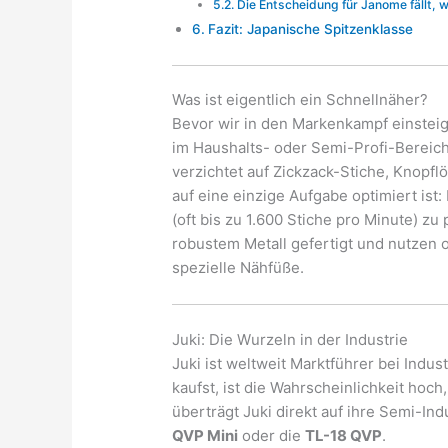
Die Entscheidung für Janome fällt,
Fazit: Japanische Spitzenklasse
Was ist eigentlich ein Schnellnäher?
Bevor wir in den Markenkampf einsteig
im Haushalts- oder Semi-Profi-Bereich
verzichtet auf Zickzack-Stiche, Knopfl
auf eine einzige Aufgabe optimiert ist
(oft bis zu 1.600 Stiche pro Minute) z
robustem Metall gefertigt und nutzen 
spezielle Nähfüße.
Juki: Die Wurzeln in der Industrie
Juki ist weltweit Marktführer bei Indu
kaufst, ist die Wahrscheinlichkeit hoc
überträgt Juki direkt auf ihre Semi-In
QVP Mini
oder die
TL-18 QVP
.