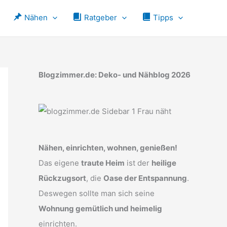
Nähen
Ratgeber
Tipps
Blogzimmer.de: Deko- und Nähblog 2026
Nähen, einrichten, wohnen, genießen!
Das eigene
traute Heim
ist der
heilige
Rückzugsort
, die
Oase der Entspannung
.
Deswegen sollte man sich seine
Wohnung gemütlich und heimelig
einrichten.