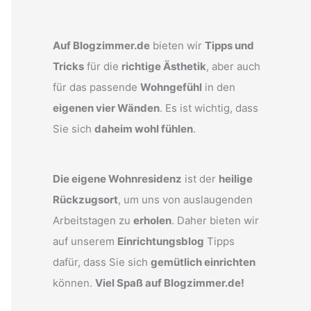
Auf Blogzimmer.de
bieten wir
Tipps und
Tricks
für die
richtige Ästhetik
, aber auch
für das passende
Wohngefühl
in den
eigenen vier Wänden
. Es ist wichtig, dass
Sie sich
daheim wohl fühlen
.
Die eigene Wohnresidenz
ist der
heilige
Rückzugsort
, um uns von auslaugenden
Arbeitstagen zu
erholen
. Daher bieten wir
auf unserem
Einrichtungsblog
Tipps
dafür, dass Sie sich
gemütlich einrichten
können.
Viel Spaß auf Blogzimmer.de!