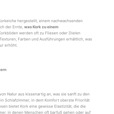
Korkeiche hergestellt, einem nachwachsenden
ach der Ernte,
was Kork zu einem
 Korkböden werden oft zu Fliesen oder Dielen
 Texturen, Farben und Ausführungen erhältlich, was
tur erhöht.
mern
on Natur aus kissenartig an, was sie sanft zu den
ein Schlafzimmer, in dem Komfort oberste Priorität
sen bietet Kork eine gewisse Elastizität, die die
mer, in denen Menschen oft barfuß gehen oder auf