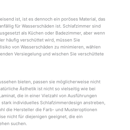
send ist, ist es dennoch ein poröses Material, das
anfällig für Wasserschäden ist. Schlafzimmer sind
ausgesetzt als Küchen oder Badezimmer, aber wenn
der häufig verschüttet wird, müssen Sie
Risiko von Wasserschäden zu minimieren, wählen
enden Versiegelung und wischen Sie verschüttete
ussehen bieten, passen sie möglicherweise nicht
türliche Ästhetik ist nicht so vielseitig wie bei
minat, die in einer Vielzahl von Ausführungen
in stark individuelles Schlafzimmerdesign anstreben,
l die Hersteller die Farb- und Musteroptionen
se nicht für diejenigen geeignet, die ein
sehen suchen.