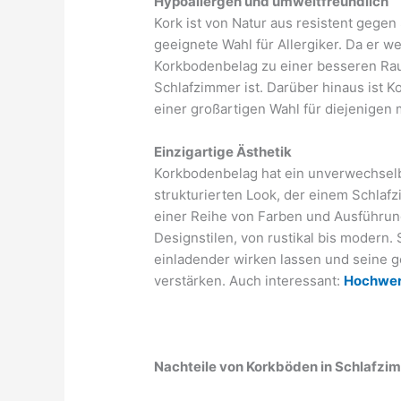
Hypoallergen und umweltfreundlich
Kork ist von Natur aus resistent gege
geeignete Wahl für Allergiker. Da er w
Korkbodenbelag zu einer besseren Rauml
Schlafzimmer ist. Darüber hinaus ist K
einer großartigen Wahl für diejenigen
Einzigartige Ästhetik
Korkbodenbelag hat ein unverwechselb
strukturierten Look, der einem Schlafz
einer Reihe von Farben und Ausführung
Designstilen, von rustikal bis modern. 
einladender wirken lassen und seine
verstärken. Auch interessant:
Hochwert
Nachteile von Korkböden in Schlafzi