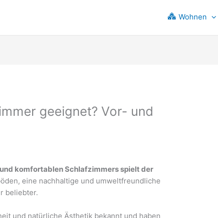
Wohnen
immer geeignet? Vor- und
 und komfortablen Schlafzimmers spielt der
böden, eine nachhaltige und umweltfreundliche
 beliebter.
eit und natürliche Ästhetik bekannt und haben