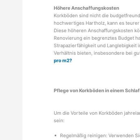
Höhere Anschaffungskosten
Korkböden sind nicht die budgetfreundl
hochwertiges Hartholz, kann es teurer 
Diese höheren Anschaffungskosten kön
Renovierung ein begrenztes Budget h
Strapazierfähigkeit und Langlebigkeit 
Verhältnis bieten, insbesondere bei g
pro m2?
Pflege von Korkböden in einem Schla
Um die Vorteile von Korkböden jahrelan
sein:
Regelmäßig reinigen: Verwenden Si