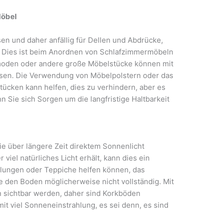
Möbel
sen und daher anfällig für Dellen und Abdrücke,
 Dies ist beim Anordnen von Schlafzimmermöbeln
moden oder andere große Möbelstücke können mit
assen. Die Verwendung von Möbelpolstern oder das
ücken kann helfen, dies zu verhindern, aber es
 Sie sich Sorgen um die langfristige Haltbarkeit
e über längere Zeit direktem Sonnenlicht
viel natürliches Licht erhält, kann dies ein
lungen oder Teppiche helfen können, das
e den Boden möglicherweise nicht vollständig. Mit
en sichtbar werden, daher sind Korkböden
it viel Sonneneinstrahlung, es sei denn, es sind