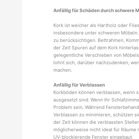
Anfällig für Schäden durch schwere 
Kork ist weicher als Hartholz oder Flie
insbesondere unter schweren Möbeln.
zu berücksichtigen. Bettrahmen, Kom
der Zeit Spuren auf dem Kork hinterl
gelegentliche Verschieben von Möbelst
lohnt sich, darüber nachzudenken, wenn
machen.
Anfällig für Verblassen
Korkböden können verblassen, wenn si
ausgesetzt sind. Wenn Ihr Schlafzimmer 
Problem sein. Während Fensterbehand
Verblassen zu minimieren, schützen si
der Zeit können die verblassten Stell
möglicherweise nicht ideal für Räume m
UV-blockierende Fenster eingebaut.