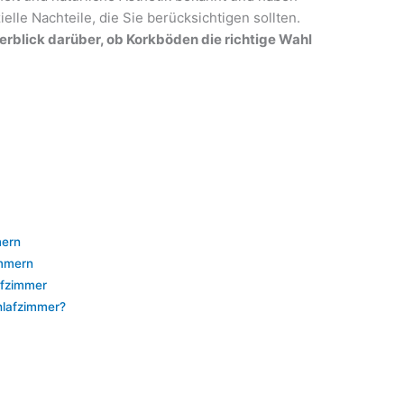
ielle Nachteile, die Sie berücksichtigen sollten.
erblick darüber, ob Korkböden die richtige Wahl
mern
immern
afzimmer
chlafzimmer?