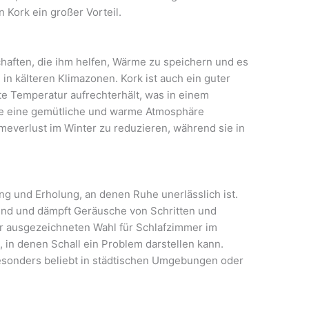
 Kork ein großer Vorteil.
chaften, die ihm helfen, Wärme zu speichern und es
 kälteren Klimazonen. Kork ist auch ein guter
te Temperatur aufrechterhält, was in einem
Sie eine gemütliche und warme Atmosphäre
everlust im Winter zu reduzieren, während sie in
g und Erholung, an denen Ruhe unerlässlich ist.
rend und dämpft Geräusche von Schritten und
r ausgezeichneten Wahl für Schlafzimmer im
n denen Schall ein Problem darstellen kann.
esonders beliebt in städtischen Umgebungen oder