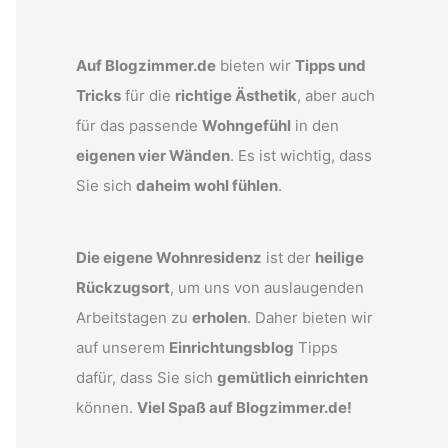
Auf Blogzimmer.de
bieten wir
Tipps und
Tricks
für die
richtige Ästhetik
, aber auch
für das passende
Wohngefühl
in den
eigenen vier Wänden
. Es ist wichtig, dass
Sie sich
daheim wohl fühlen
.
Die eigene Wohnresidenz
ist der
heilige
Rückzugsort
, um uns von auslaugenden
Arbeitstagen zu
erholen
. Daher bieten wir
auf unserem
Einrichtungsblog
Tipps
dafür, dass Sie sich
gemütlich einrichten
können.
Viel Spaß auf Blogzimmer.de!