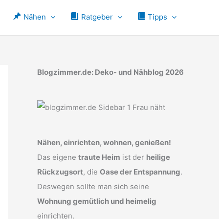
Nähen
Ratgeber
Tipps
Blogzimmer.de: Deko- und Nähblog 2026
Nähen, einrichten, wohnen, genießen!
Das eigene
traute Heim
ist der
heilige
Rückzugsort
, die
Oase der Entspannung
.
Deswegen sollte man sich seine
Wohnung gemütlich und heimelig
einrichten.