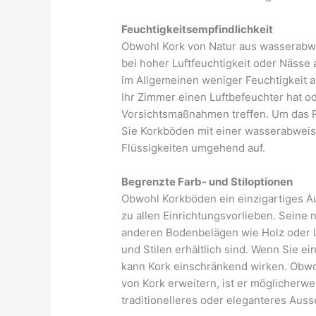
Feuchtigkeitsempfindlichkeit
Obwohl Kork von Natur aus wasserabwei
bei hoher Luftfeuchtigkeit oder Nässe 
im Allgemeinen weniger Feuchtigkeit 
Ihr Zimmer einen Luftbefeuchter hat o
Vorsichtsmaßnahmen treffen. Um das 
Sie Korkböden mit einer wasserabweis
Flüssigkeiten umgehend auf.
Begrenzte Farb- und Stiloptionen
Obwohl Korkböden ein einzigartiges A
zu allen Einrichtungsvorlieben. Seine na
anderen Bodenbelägen wie Holz oder La
und Stilen erhältlich sind. Wenn Sie e
kann Kork einschränkend wirken. Obwoh
von Kork erweitern, ist er möglicherwei
traditionelleres oder eleganteres Aus