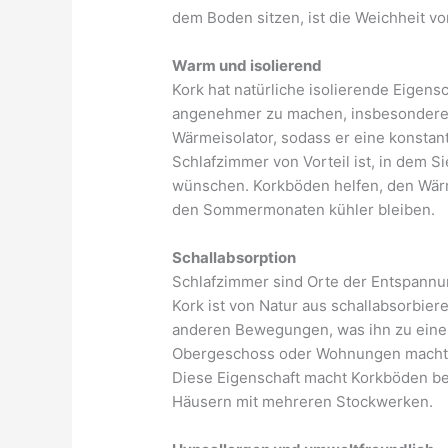
dem Boden sitzen, ist die Weichheit von
Warm und isolierend
Kork hat natürliche isolierende Eigens
angenehmer zu machen, insbesondere in
Wärmeisolator, sodass er eine konstan
Schlafzimmer von Vorteil ist, in dem 
wünschen. Korkböden helfen, den Wärm
den Sommermonaten kühler bleiben.
Schallabsorption
Schlafzimmer sind Orte der Entspannun
Kork ist von Natur aus schallabsorbie
anderen Bewegungen, was ihn zu eine
Obergeschoss oder Wohnungen macht, i
Diese Eigenschaft macht Korkböden b
Häusern mit mehreren Stockwerken.