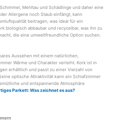
n Schimmel, Mehltau und Schädlinge und daher eine
eder Allergene noch Staub einfängt, kann
uftqualität beitragen, was ideal für ein
ork biologisch abbaubar und recycelbar, was ihn zu
 macht, die eine umweltfreundliche Option suchen.
ares Aussehen mit einem natürlichen,
immer Wärme und Charakter verleiht. Kork ist in
en erhältlich und passt zu einer Vielzahl von
Seine optische Attraktivität kann ein Schlafzimmer
 gemütliche und entspannende Atmosphäre
iges Parkett: Was zeichnet es aus?
mmern