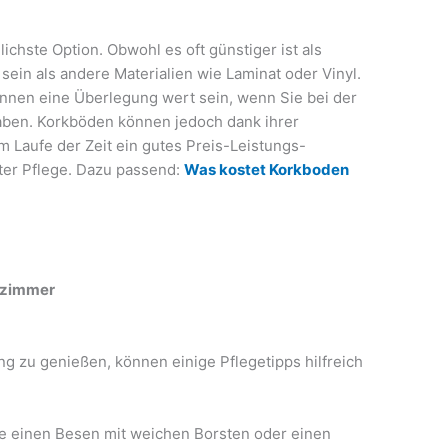
ichste Option. Obwohl es oft günstiger ist als
sein als andere Materialien wie Laminat oder Vinyl.
nen eine Überlegung wert sein, wenn Sie bei der
aben. Korkböden können jedoch dank ihrer
im Laufe der Zeit ein gutes Preis-Leistungs-
uter Pflege. Dazu passend:
Was kostet Korkboden
fzimmer
g zu genießen, können einige Pflegetipps hilfreich
e einen Besen mit weichen Borsten oder einen