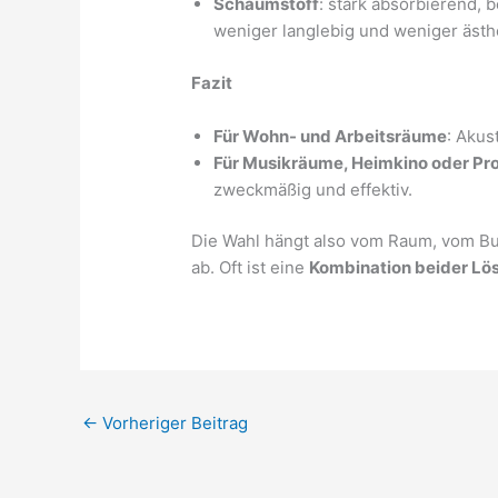
Schaumstoff
: stark absorbierend,
weniger langlebig und weniger ästh
Fazit
Für Wohn- und Arbeitsräume
: Akus
Für Musikräume, Heimkino oder P
zweckmäßig und effektiv.
Die Wahl hängt also vom Raum, vom Bu
ab. Oft ist eine
Kombination beider Lö
←
Vorheriger Beitrag