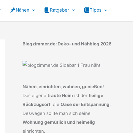
Nähen
Ratgeber
Tipps
Blogzimmer.de: Deko- und Nähblog 2026
Nähen, einrichten, wohnen, genießen!
Das eigene
traute Heim
ist der
heilige
Rückzugsort
, die
Oase der Entspannung
.
Deswegen sollte man sich seine
Wohnung gemütlich und heimelig
einrichten.