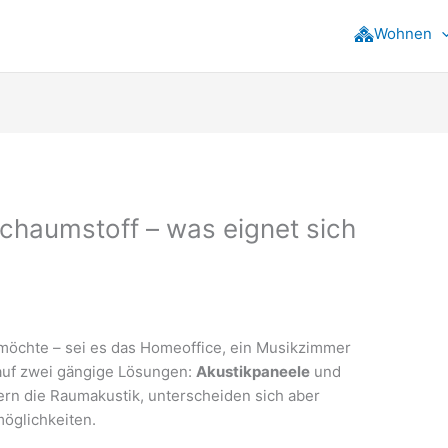
Wohnen
chaumstoff – was eignet sich
möchte – sei es das Homeoffice, ein Musikzimmer
auf zwei gängige Lösungen:
Akustikpaneele
und
ern die Raumakustik, unterscheiden sich aber
möglichkeiten.