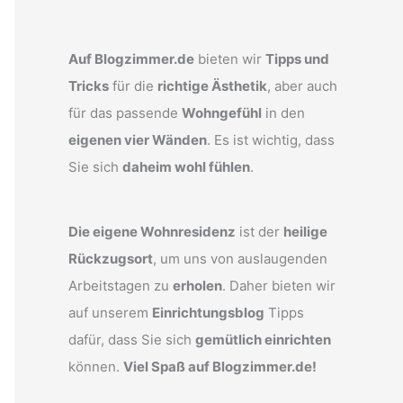
Auf Blogzimmer.de
bieten wir
Tipps und
Tricks
für die
richtige Ästhetik
, aber auch
für das passende
Wohngefühl
in den
eigenen vier Wänden
. Es ist wichtig, dass
Sie sich
daheim wohl fühlen
.
Die eigene Wohnresidenz
ist der
heilige
Rückzugsort
, um uns von auslaugenden
Arbeitstagen zu
erholen
. Daher bieten wir
auf unserem
Einrichtungsblog
Tipps
dafür, dass Sie sich
gemütlich einrichten
können.
Viel Spaß auf Blogzimmer.de!