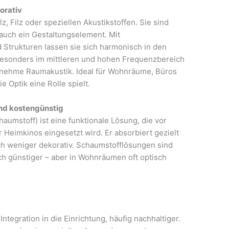
orativ
, Filz oder speziellen Akustikstoffen. Sie sind
 auch ein Gestaltungselement. Mit
 Strukturen lassen sie sich harmonisch in den
 besonders im mittleren und hohen Frequenzbereich
nehme Raumakustik. Ideal für Wohnräume, Büros
 Optik eine Rolle spielt.
und kostengünstig
aumstoff) ist eine funktionale Lösung, die vor
 Heimkinos eingesetzt wird. Er absorbiert gezielt
och weniger dekorativ. Schaumstofflösungen sind
lich günstiger – aber in Wohnräumen oft optisch
Integration in die Einrichtung, häufig nachhaltiger.