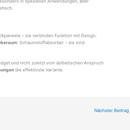
 besonders in speziellen Anwendungen, aber
etisch.
tikpaneele – sie verbinden Funktion mit Design.
roberaum
: Schaumstoffabsorber – sie sind
dget und nicht zuletzt vom ästhetischen Anspruch
sungen
die effektivste Variante.
Nächster Beitrag