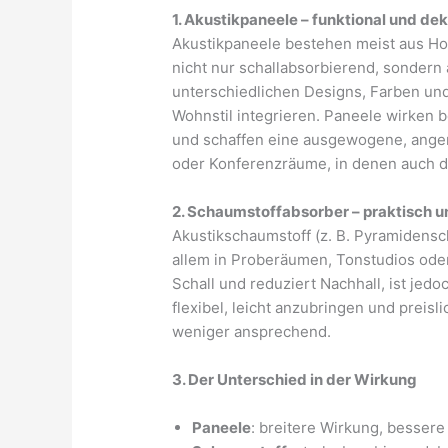
1. Akustikpaneele – funktional und dek
Akustikpaneele bestehen meist aus Holz
nicht nur schallabsorbierend, sondern
unterschiedlichen Designs, Farben und
Wohnstil integrieren. Paneele wirken
und schaffen eine ausgewogene, ange
oder Konferenzräume, in denen auch die
2. Schaumstoffabsorber – praktisch 
Akustikschaumstoff (z. B. Pyramidensch
allem in Proberäumen, Tonstudios oder
Schall und reduziert Nachhall, ist jed
flexibel, leicht anzubringen und preis
weniger ansprechend.
3. Der Unterschied in der Wirkung
Paneele
: breitere Wirkung, bessere 