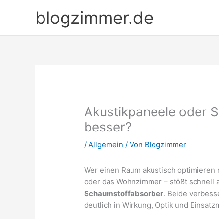
Zum
blogzimmer.de
Inhalt
springen
Akustikpaneele oder S
besser?
/
Allgemein
/ Von
Blogzimmer
Wer einen Raum akustisch optimieren 
oder das Wohnzimmer – stößt schnell 
Schaumstoffabsorber
. Beide verbess
deutlich in Wirkung, Optik und Einsatz