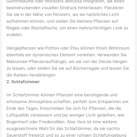
Gummibäume oder Monstera deliciosa integrieren, die einen
beeindruckenden visuellen Eindruck hinterlassen. Platzieren
Sie sie in der Nähe von Fenstern, wo sie natürliches Licht
aufnehmen können, und stellen Sie kleinere Pflanzen auf
Regale oder Beistelltische, um einen mehrschichtigen Look zu
erzielen.
Hängepflanzen wie Pothos oder Efeu können Ihrem Wohnraum
ebenfalls ein dynamisches Element verleihen. Verwenden Sie
Makramee-Pflanzenaufhänger, um sie von der Decke hängen
zu lassen, oder stellen Sie sie auf Bücherregale und lassen Sie
die Ranken herabhängen.
2. Schlafzimmer
Im Schlafzimmer können Pflanzen eine beruhigende und
erholsame Atmosphäre schaffen, perfekt zum Entspannen am
Ende des Tages. Entscheiden Sie sich für Pflanzen, die die
Luftqualität verbessern und bei weniger Licht gedeihen, wie
Bogenhanf oder Friedenslilien. Aloe Vera ist eine weitere
ausgezeichnete Wahl für das Schlafzimmer, da sie nachts
Sauerstoff freisetzt und so zu einer ruhigen Schlafumgebung