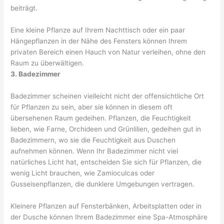
beiträgt.
Eine kleine Pflanze auf Ihrem Nachttisch oder ein paar
Hängepflanzen in der Nähe des Fensters können Ihrem
privaten Bereich einen Hauch von Natur verleihen, ohne den
Raum zu überwältigen.
3. Badezimmer
Badezimmer scheinen vielleicht nicht der offensichtliche Ort
für Pflanzen zu sein, aber sie können in diesem oft
übersehenen Raum gedeihen. Pflanzen, die Feuchtigkeit
lieben, wie Farne, Orchideen und Grünlilien, gedeihen gut in
Badezimmern, wo sie die Feuchtigkeit aus Duschen
aufnehmen können. Wenn Ihr Badezimmer nicht viel
natürliches Licht hat, entscheiden Sie sich für Pflanzen, die
wenig Licht brauchen, wie Zamioculcas oder
Gusseisenpflanzen, die dunklere Umgebungen vertragen.
Kleinere Pflanzen auf Fensterbänken, Arbeitsplatten oder in
der Dusche können Ihrem Badezimmer eine Spa-Atmosphäre