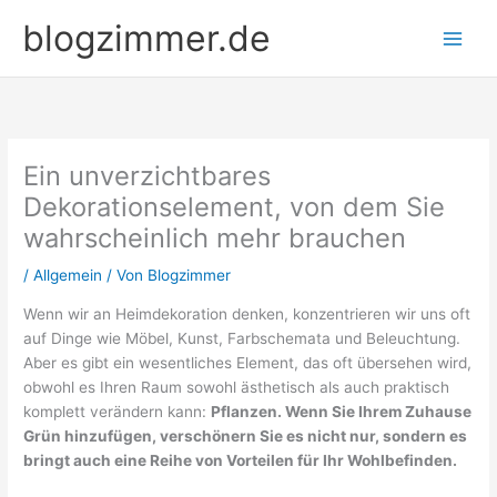
Zum
blogzimmer.de
Inhalt
springen
Ein unverzichtbares
Dekorationselement, von dem Sie
wahrscheinlich mehr brauchen
/
Allgemein
/ Von
Blogzimmer
Wenn wir an Heimdekoration denken, konzentrieren wir uns oft
auf Dinge wie Möbel, Kunst, Farbschemata und Beleuchtung.
Aber es gibt ein wesentliches Element, das oft übersehen wird,
obwohl es Ihren Raum sowohl ästhetisch als auch praktisch
komplett verändern kann:
Pflanzen. Wenn Sie Ihrem Zuhause
Grün hinzufügen, verschönern Sie es nicht nur, sondern es
bringt auch eine Reihe von Vorteilen für Ihr Wohlbefinden.