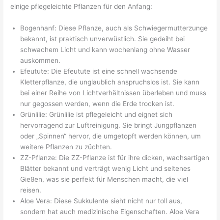
einige pflegeleichte Pflanzen für den Anfang:
Bogenhanf: Diese Pflanze, auch als Schwiegermutterzunge
bekannt, ist praktisch unverwüstlich. Sie gedeiht bei
schwachem Licht und kann wochenlang ohne Wasser
auskommen.
Efeutute: Die Efeutute ist eine schnell wachsende
Kletterpflanze, die unglaublich anspruchslos ist. Sie kann
bei einer Reihe von Lichtverhältnissen überleben und muss
nur gegossen werden, wenn die Erde trocken ist.
Grünlilie: Grünlilie ist pflegeleicht und eignet sich
hervorragend zur Luftreinigung. Sie bringt Jungpflanzen
oder „Spinnen“ hervor, die umgetopft werden können, um
weitere Pflanzen zu züchten.
ZZ-Pflanze: Die ZZ-Pflanze ist für ihre dicken, wachsartigen
Blätter bekannt und verträgt wenig Licht und seltenes
Gießen, was sie perfekt für Menschen macht, die viel
reisen.
Aloe Vera: Diese Sukkulente sieht nicht nur toll aus,
sondern hat auch medizinische Eigenschaften. Aloe Vera