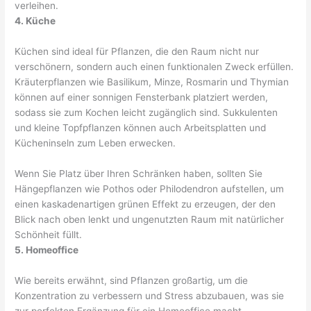
verleihen.
4. Küche
Küchen sind ideal für Pflanzen, die den Raum nicht nur
verschönern, sondern auch einen funktionalen Zweck erfüllen.
Kräuterpflanzen wie Basilikum, Minze, Rosmarin und Thymian
können auf einer sonnigen Fensterbank platziert werden,
sodass sie zum Kochen leicht zugänglich sind. Sukkulenten
und kleine Topfpflanzen können auch Arbeitsplatten und
Kücheninseln zum Leben erwecken.
Wenn Sie Platz über Ihren Schränken haben, sollten Sie
Hängepflanzen wie Pothos oder Philodendron aufstellen, um
einen kaskadenartigen grünen Effekt zu erzeugen, der den
Blick nach oben lenkt und ungenutzten Raum mit natürlicher
Schönheit füllt.
5. Homeoffice
Wie bereits erwähnt, sind Pflanzen großartig, um die
Konzentration zu verbessern und Stress abzubauen, was sie
zur perfekten Ergänzung für ein Homeoffice macht.