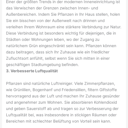
Einer der größten Trends in der modernen Inneneinrichtung ist
das Verwischen der Grenzen zwischen Innen- und
Außenbereichen. Indem Sie Pflanzen in Ihr Haus stellen, holen
Sie ein bisschen von der Außenwelt nach drinnen und
verleihen Ihrem Wohnraum eine stärkere Verbindung zur Natur.
Diese Verbindung ist besonders wichtig für diejenigen, die in
Städten oder Wohnungen leben, wo der Zugang zu
natürlichem Grün eingeschränkt sein kann. Pflanzen können
dazu beitragen, dass sich Ihr Zuhause wie ein friedlicher
Zufluchtsort anfühlt, selbst wenn Sie sich mitten in einer
geschäftigen Stadtumgebung befinden.
3. Verbesserte Luftqualität
Pflanzen sind natürliche Luftreiniger. Viele Zimmerpflanzen,
wie Grünlilien, Bogenhanf und Friedenslilien, filtern Giftstoffe
hervorragend aus der Luft und machen Ihr Zuhause gesünder
und angenehmer zum Wohnen. Sie absorbieren Kohlendioxid
und geben Sauerstoff ab und tragen so zur Verbesserung der
Luftqualität bei, was insbesondere in stickigen Räumen oder
Bereichen mit schlechter Belüftung von Vorteil sein kann.