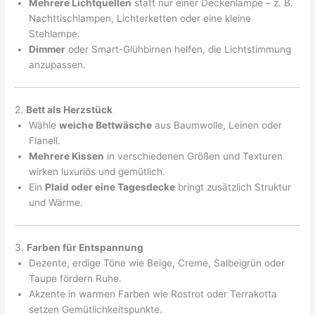
Mehrere Lichtquellen
statt nur einer Deckenlampe – z. B.
Nachttischlampen, Lichterketten oder eine kleine
Stehlampe.
Dimmer
oder Smart-Glühbirnen helfen, die Lichtstimmung
anzupassen.
2.
Bett als Herzstück
Wähle
weiche Bettwäsche
aus Baumwolle, Leinen oder
Flanell.
Mehrere Kissen
in verschiedenen Größen und Texturen
wirken luxuriös und gemütlich.
Ein
Plaid oder eine Tagesdecke
bringt zusätzlich Struktur
und Wärme.
3.
Farben für Entspannung
Dezente, erdige Töne wie Beige, Creme, Salbeigrün oder
Taupe fördern Ruhe.
Akzente in warmen Farben wie Rostrot oder Terrakotta
setzen Gemütlichkeitspunkte.