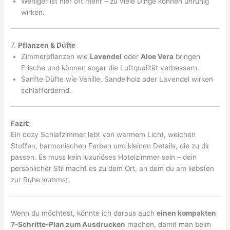
Weniger ist hier oft mehr – zu viele Dinge können unruhig
wirken.
7.
Pflanzen & Düfte
Zimmerpflanzen wie
Lavendel
oder
Aloe Vera
bringen
Frische und können sogar die Luftqualität verbessern.
Sanfte Düfte wie Vanille, Sandelholz oder Lavendel wirken
schlaffördernd.
Fazit:
Ein cozy Schlafzimmer lebt von warmem Licht, weichen
Stoffen, harmonischen Farben und kleinen Details, die zu dir
passen. Es muss kein luxuriöses Hotelzimmer sein – dein
persönlicher Stil macht es zu dem Ort, an dem du am liebsten
zur Ruhe kommst.
Wenn du möchtest, könnte ich daraus auch
einen kompakten
7-Schritte-Plan zum Ausdrucken
machen, damit man beim