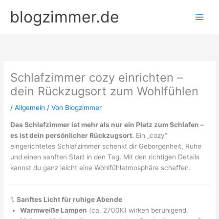
Zum
blogzimmer.de
Inhalt
springen
Schlafzimmer cozy einrichten –
dein Rückzugsort zum Wohlfühlen
/
Allgemein
/ Von
Blogzimmer
Das Schlafzimmer ist mehr als nur ein Platz zum Schlafen –
es ist dein persönlicher Rückzugsort.
Ein „cozy“
eingerichtetes Schlafzimmer schenkt dir Geborgenheit, Ruhe
und einen sanften Start in den Tag. Mit den richtigen Details
kannst du ganz leicht eine Wohlfühlatmosphäre schaffen.
1.
Sanftes Licht für ruhige Abende
Warmweiße Lampen
(ca. 2700K) wirken beruhigend.