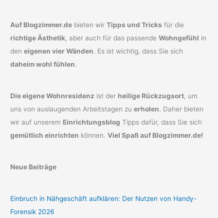
Auf Blogzimmer.de
bieten wir
Tipps und Tricks
für die
richtige Ästhetik
, aber auch für das passende
Wohngefühl
in
den
eigenen vier Wänden
. Es ist wichtig, dass Sie sich
daheim wohl fühlen
.
Die eigene Wohnresidenz
ist der
heilige Rückzugsort
, um
uns von auslaugenden Arbeitstagen zu
erholen
. Daher bieten
wir auf unserem
Einrichtungsblog
Tipps dafür, dass Sie sich
gemütlich einrichten
können.
Viel Spaß auf Blogzimmer.de!
Neue Beiträge
Einbruch in Nähgeschäft aufklären: Der Nutzen von Handy-
Forensik 2026