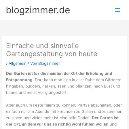
Zum
blogzimmer.de
Inhalt
springen
Einfache und sinnvolle
Gartengestaltung von heute
/
Allgemein
/ Von
Blogzimmer
Der Garten ist für die meisten der Ort der Erholung und
Entspannung.
Dort kann man sich in aller Ruhe dem Gärtnern
hingeben, buddeln, harken, säen und pflanzen, nach Lust und
Laune und meist völlig ungestört.
Aber auch um Feste feiern zu können, Partys abzuhalten, oder
einfach nur am Abende mit Freunden zu Grillen und zusammen
zu sitzen und vieles mehr ist eine tolle Option.
Der Garten ist
der Ort, an dem wir uns so richtig wohl fühlen wollen
und