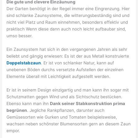
Die gute und clevere Einzäunung
Der Garten benötigt in der Regel immer eine Eingrenzung. Hier
sind schlanke Zaunsysteme, die witterungsbeständig sind und
nicht viel Platz und Raum einnehmen, besonders effektiv und
praktisch Wenn diese dann auch noch leicht aufbaubar sind,
umso besser.
Ein Zaunsystem hat sich in den vergangenen Jahren als sehr
beliebt und gängig erwiesen: Es ist der aus Metall konstruierte
Doppelstabzaun
. Er ist von schlanker Natur, kann auf
unebenen Böden durchs versetzte Aufstellen der einzelnen
Elemente überall mit Leichtigkeit aufgestellt werden.
Er ist in seinem Design einzigartig und man kann ihn sogar mit
Schutzmatten gegen Wind und als Sichtschutz bestücken.
Ebenso kann man ihn
Dank seiner Stabkonstruktion prima
begrünen
. Jegliche Rankpflanzen, darunter auch
Gemüsesorten wie Gurken und Tomaten beispielsweise,
wachsen neben schönster Blumensorten gern an diesem Zaun
empor.