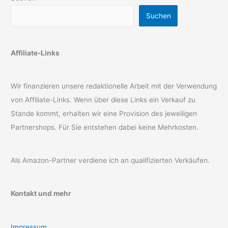
Suchen
Affiliate-Links
Wir finanzieren unsere redaktionelle Arbeit mit der Verwendung
von Affiliate-Links. Wenn über diese Links ein Verkauf zu
Stande kommt, erhalten wir eine Provision des jeweiligen
Partnershops. Für Sie entstehen dabei keine Mehrkosten.
Als Amazon-Partner verdiene ich an qualifizierten Verkäufen.
Kontakt und mehr
Impressum